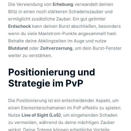
Die Verwendung von
Erhebung
verwandelt deinen
Blitz in einen noch stärkeren Schadenszauber und
ermöglicht zusätzliche Zauber. Ein gut getimter
Erdschock
kann deinen Burst abschließen, besonders
wenn du viele Maelstrom-Punkte angesammelt hast.
Behalte deine Abklingzeiten im Auge und nutze
Blutdurst
oder
Zeitverzerrung
, um dein Burst-Fenster
weiter zu verstärken.
Positionierung und
Strategie im PvP
Die Positionierung ist ein entscheidender Aspekt, um
einen Elementarschamanen im PvP effektiv zu spielen.
Nutze
Line of Sight (LoS)
, um eingehenden Schaden
zu vermeiden, während du deine mächtigen Zauber
wirkst. Deine Totems können erhebliche Vorteile