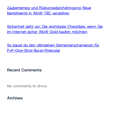
h
Zaubertempo und Rüstungsdurchdringung: Neue
Kampfwerte in WoW TBC verstehen
Sicherheit geht vor: Die wichtigste Checkliste, wenn Sie
im Internet sicher WoW Gold kaufen möchten
So baust du den ultimativen Elementarschamanen für
PvP-One-Shot-Burst-Potenzial
Recent Comments
No comments to show.
Archives