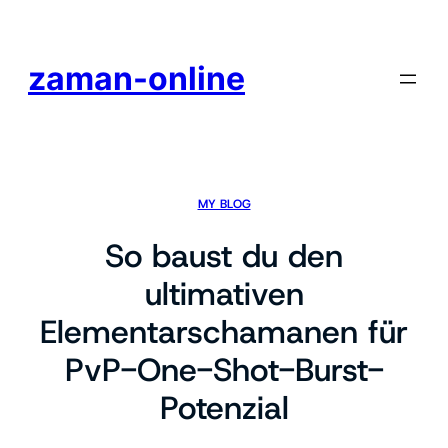
Skip
to
content
zaman-online
MY BLOG
So baust du den
ultimativen
Elementarschamanen für
PvP-One-Shot-Burst-
Potenzial