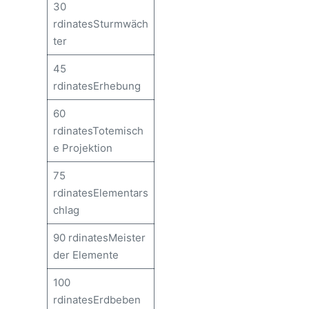
30
rdinatesSturmwäch
ter
45
rdinatesErhebung
60
rdinatesTotemisch
e Projektion
75
rdinatesElementars
chlag
90 rdinatesMeister
der Elemente
100
rdinatesErdbeben