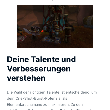
Deine Talente und
Verbesserungen
verstehen
Die Wahl der richtigen Talente ist entscheidend, um
dein One-Shot-Burst-Potenzial als
Elementarschamane zu maximieren. Zu den