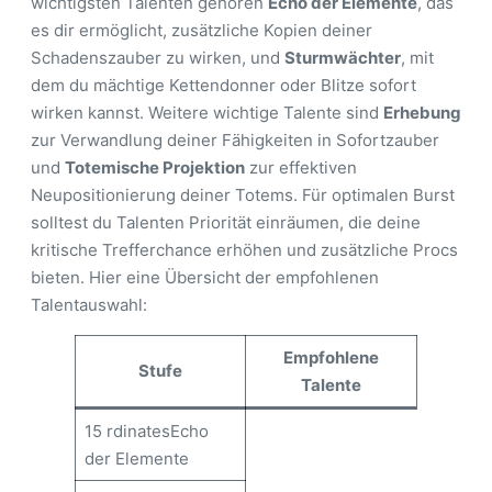
wichtigsten Talenten gehören
Echo der Elemente
, das
es dir ermöglicht, zusätzliche Kopien deiner
Schadenszauber zu wirken, und
Sturmwächter
, mit
dem du mächtige Kettendonner oder Blitze sofort
wirken kannst. Weitere wichtige Talente sind
Erhebung
zur Verwandlung deiner Fähigkeiten in Sofortzauber
und
Totemische Projektion
zur effektiven
Neupositionierung deiner Totems. Für optimalen Burst
solltest du Talenten Priorität einräumen, die deine
kritische Trefferchance erhöhen und zusätzliche Procs
bieten. Hier eine Übersicht der empfohlenen
Talentauswahl:
Empfohlene
Stufe
Talente
15 rdinatesEcho
der Elemente