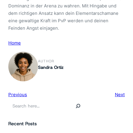
Dominanz in der Arena zu wahren. Mit Hingabe und
dem richtigen Ansatz kann dein Elementarschamane
eine gewaltige Kraft im PvP werden und deinen
Feinden Angst einjagen.
Home
AUTHOR
Sandra Ortiz
Previous
Next
S
e
a
Recent Posts
r
c