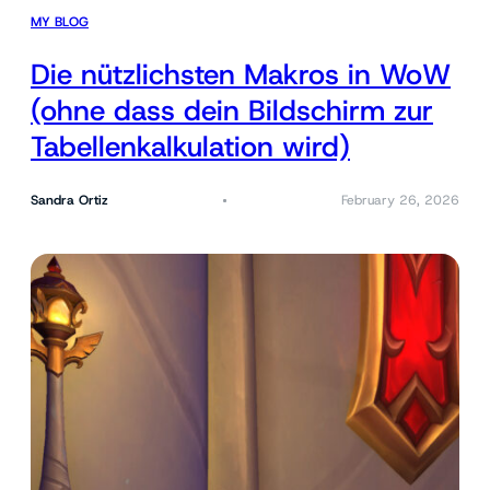
MY BLOG
Die nützlichsten Makros in WoW
(ohne dass dein Bildschirm zur
Tabellenkalkulation wird)
Sandra Ortiz
February 26, 2026