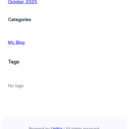
October 2025
Categories
My Blog
Tags
No tags
Powered by
Unibiz
| All rights reserved.