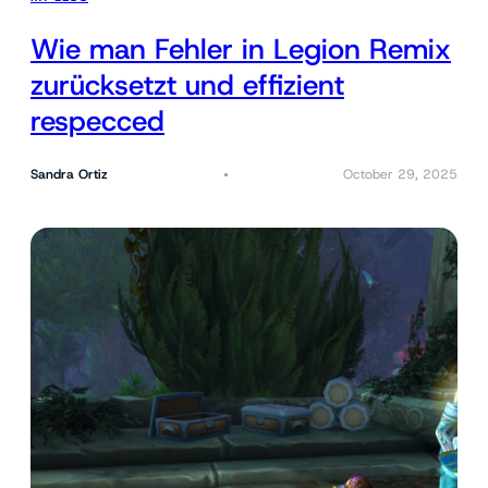
Wie man Fehler in Legion Remix
zurücksetzt und effizient
respecced
Sandra Ortiz
October 29, 2025