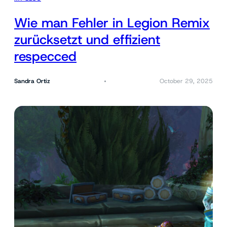
Wie man Fehler in Legion Remix
zurücksetzt und effizient
respecced
Sandra Ortiz
October 29, 2025